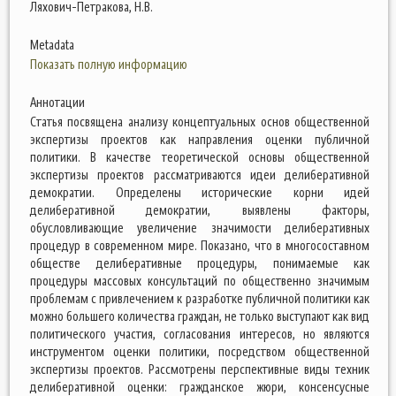
Ляхович-Петракова, Н.В.
Metadata
Показать полную информацию
Аннотации
Статья посвящена анализу концептуальных основ общественной
экспертизы проектов как направления оценки публичной
политики. В качестве теоретической основы общественной
экспертизы проектов рассматриваются идеи делиберативной
демократии. Определены исторические корни идей
делиберативной демократии, выявлены факторы,
обусловливающие увеличение значимости делиберативных
процедур в современном мире. Показано, что в многосоставном
обществе делиберативные процедуры, понимаемые как
процедуры массовых консультаций по общественно значимым
проблемам с привлечением к разработке публичной политики как
можно большего количества граждан, не только выступают как вид
политического участия, согласования интересов, но являются
инструментом оценки политики, посредством общественной
экспертизы проектов. Рассмотрены перспективные виды техник
делиберативной оценки: гражданское жюри, консенсусные