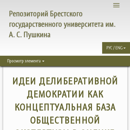
Toggle
Репозиторий Брестского
navigati
государственного университета им.
А. С. Пушкина
РУС / ENG
Просмотр элемента
ИДЕИ ДЕЛИБЕРАТИВНОЙ
ДЕМОКРАТИИ КАК
КОНЦЕПТУАЛЬНАЯ БАЗА
ОБЩЕСТВЕННОЙ