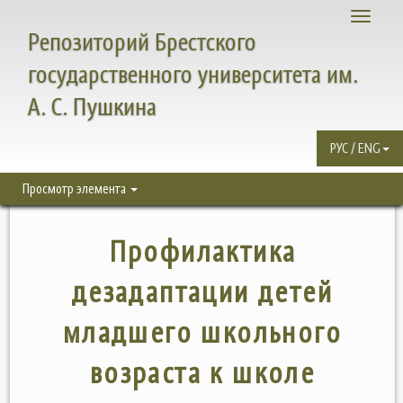
Toggle
Репозиторий Брестского
navigati
государственного университета им.
А. С. Пушкина
РУС / ENG
Просмотр элемента
Профилактика
дезадаптации детей
младшего школьного
возраста к школе