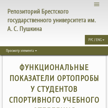
Toggle
Репозиторий Брестского
navigati
государственного университета им.
А. С. Пушкина
РУС / ENG
Просмотр элемента
ФУНКЦИОНАЛЬНЫЕ
ПОКАЗАТЕЛИ ОРТОПРОБЫ
У СТУДЕНТОВ
СПОРТИВНОГО УЧЕБНОГО