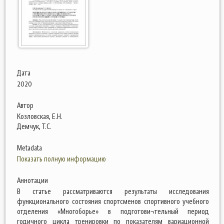
Дата
2020
Автор
Козловская, Е.Н.
Демчук, Т.С.
Metadata
Показать полную информацию
Аннотации
В статье рассматриваются результаты исследования
функционального состояния спортсменов спортивного учебного
отделения «Многоборье» в подготови¬тельный период
годичного цикла тренировки по показателям вариационной