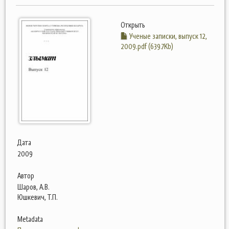
Открыть
Ученые записки, выпуск 12,
2009.pdf (639.7Kb)
Дата
2009
Автор
Шаров, А.В.
Юшкевич, Т.П.
Metadata