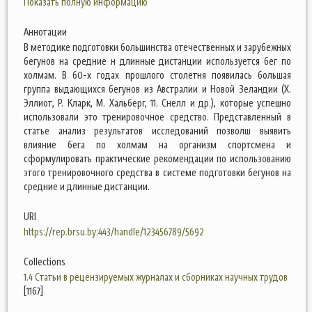
Показать полную информацию
Аннотации
В методике подготовки большинства отечественных и зарубежных
бегунов на средние н длинные дистанции используется бег по
холмам. В 60-х годах прошлого столетня появилась большая
группа выдающихся бегунов из Австралии и Новой Зеландии (X.
Эллиот, Р. Кларк, М. Хальберг, 11. Снелл и др.), которые успешно
использовали это тренировочное средство. Представленный в
статье анализ результатов исследований позволш выявить
влияние бега по холмам на организм спортсмена и
сформулировать практические рекомендации по использованию
этого тренировочного средства в системе подготовки бегунов на
средние и длинные дистанции.
URI
https://rep.brsu.by:443/handle/123456789/5692
Collections
1.4 Статьи в рецензируемых журналах и сборниках научных трудов
[1167]