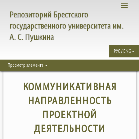
Toggle
Репозиторий Брестского
navigati
государственного университета им.
А. С. Пушкина
РУС / ENG
Просмотр элемента
КОММУНИКАТИВНАЯ
НАПРАВЛЕННОСТЬ
ПРОЕКТНОЙ
ДЕЯТЕЛЬНОСТИ