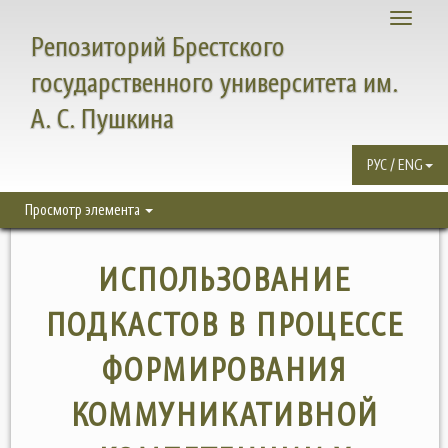
Toggle
Репозиторий Брестского
navigati
государственного университета им.
А. С. Пушкина
РУС / ENG
Просмотр элемента
ИСПОЛЬЗОВАНИЕ
ПОДКАСТОВ В ПРОЦЕССЕ
ФОРМИРОВАНИЯ
КОММУНИКАТИВНОЙ