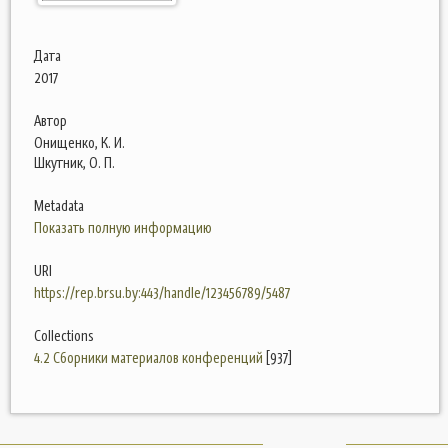
Дата
2017
Автор
Онищенко, К. И.
Шкутник, О. П.
Metadata
Показать полную информацию
URI
https://rep.brsu.by:443/handle/123456789/5487
Collections
4.2 Сборники материалов конференций
[937]