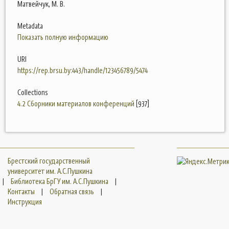
Матвейчук, М. В.
Metadata
Показать полную информацию
URI
https://rep.brsu.by:443/handle/123456789/5474
Collections
4.2 Сборники материалов конференций
[937]
Брестский государственный
университет им. А.С.Пушкина
|
Библиотека БрГУ им. А.С.Пушкина
|
Контакты
|
Обратная связь
|
Инструкция