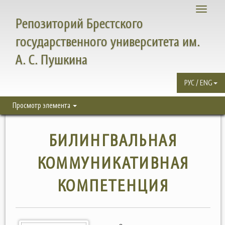
Toggle
Репозиторий Брестского
navigati
государственного университета им.
А. С. Пушкина
РУС / ENG
Просмотр элемента
БИЛИНГВАЛЬНАЯ
КОММУНИКАТИВНАЯ
КОМПЕТЕНЦИЯ