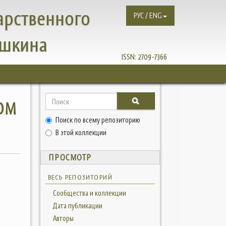
арственного
РУС / ENG
ушкина
ISSN:
2709-7366
ОМ
Поиск по всему репозиторию
В этой коллекции
ПРОСМОТР
ВЕСЬ РЕПОЗИТОРИЙ
Сообщества и коллекции
Дата публикации
Авторы