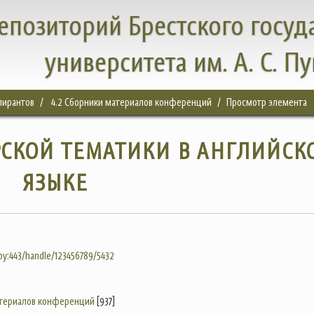
епозиторий Брестского госуд
университета им. А. С. П
спирантов
4.2 Сборники материалов конференций
Просмотр элемента
СКОЙ ТЕМАТИКИ В АНГЛИЙСК
ЯЗЫКЕ
.by:443/handle/123456789/5432
атериалов конференций
[937]