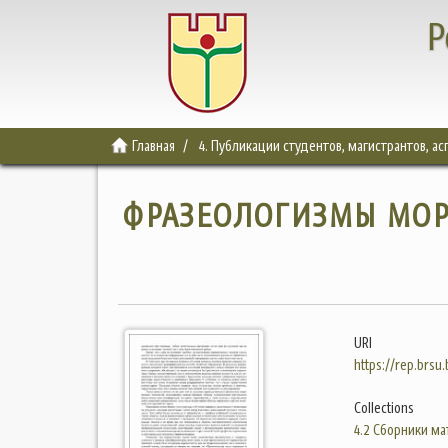
Р
Главная
4. Публикации студентов, магистрантов, а
ФРАЗЕОЛОГИЗМЫ МОР
URI
https://rep.brsu
Collections
4.2 Сборники м