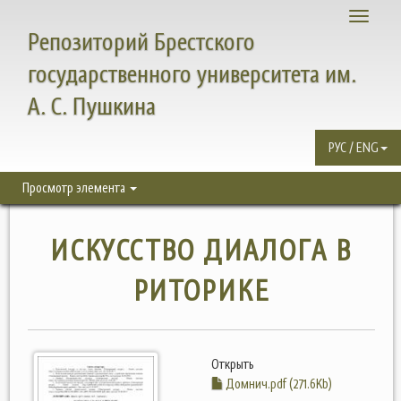
Toggle
Репозиторий Брестского
navigati
государственного университета им.
А. С. Пушкина
РУС / ENG
Просмотр элемента
ИСКУССТВО ДИАЛОГА В
РИТОРИКЕ
Открыть
Домнич.pdf (271.6Kb)