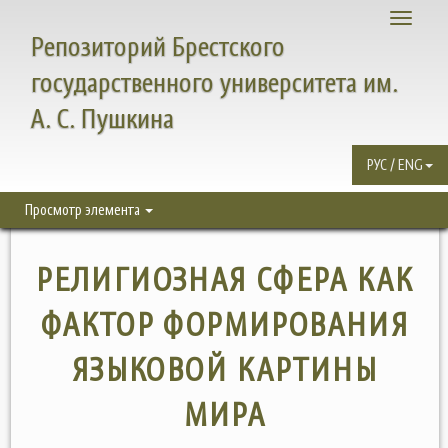
Toggle
Репозиторий Брестского
navigati
государственного университета им.
А. С. Пушкина
РУС / ENG
Просмотр элемента
РЕЛИГИОЗНАЯ СФЕРА КАК
ФАКТОР ФОРМИРОВАНИЯ
ЯЗЫКОВОЙ КАРТИНЫ
МИРА