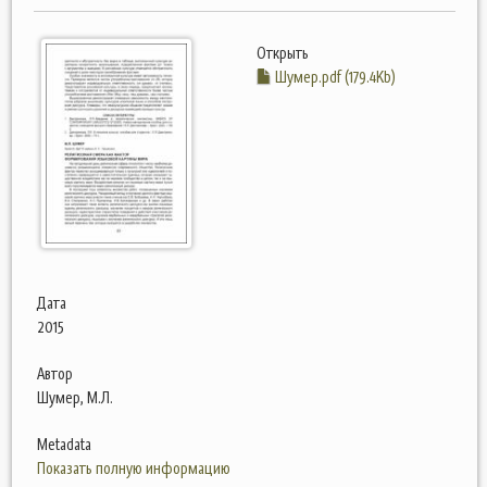
Открыть
Шумер.pdf (179.4Kb)
Дата
2015
Автор
Шумер, М.Л.
Metadata
Показать полную информацию