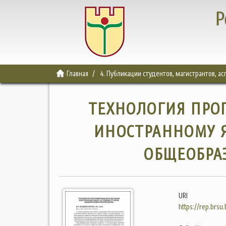
Р
Главная
4. Публикации студентов, магистрантов, а
ТЕХНОЛОГИЯ ПРО
ИНОСТРАННОМУ Я
ОБЩЕОБРА
URI
https://rep.brsu