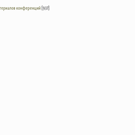
атериалов конференций
[937]