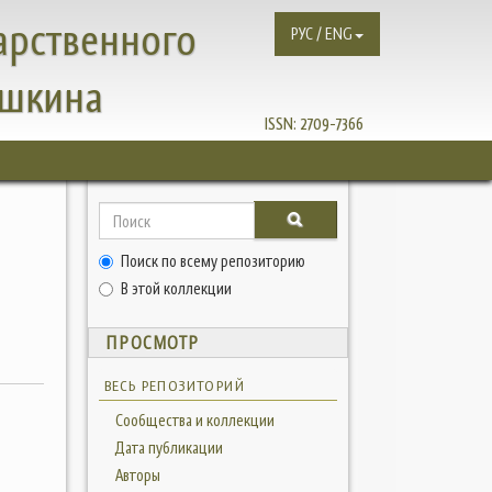
арственного
РУС / ENG
ушкина
ISSN:
2709-7366
Поиск по всему репозиторию
В этой коллекции
ПРОСМОТР
ВЕСЬ РЕПОЗИТОРИЙ
Сообщества и коллекции
Дата публикации
Авторы