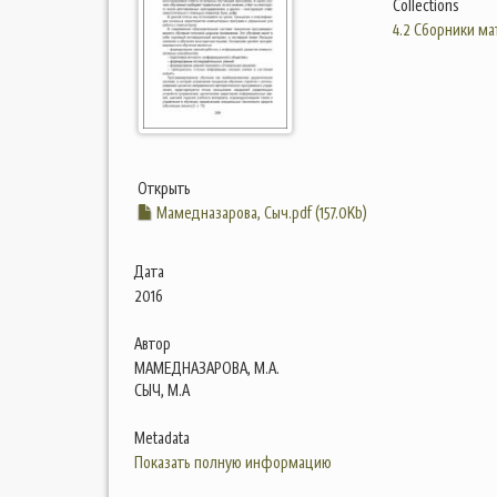
Collections
4.2 Сборники м
Открыть
Мамедназарова, Сыч.pdf (157.0Kb)
Дата
2016
Автор
МАМЕДНАЗАРОВА, М.А.
СЫЧ, М.А
Metadata
Показать полную информацию