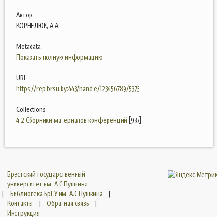
Автор
КОРНЕЛЮК, А.А.
Metadata
Показать полную информацию
URI
https://rep.brsu.by:443/handle/123456789/5375
Collections
4.2 Сборники материалов конференций
[937]
Брестский государственный
университет им. А.С.Пушкина
|
Библиотека БрГУ им. А.С.Пушкина
|
Контакты
|
Обратная связь
|
Инструкция