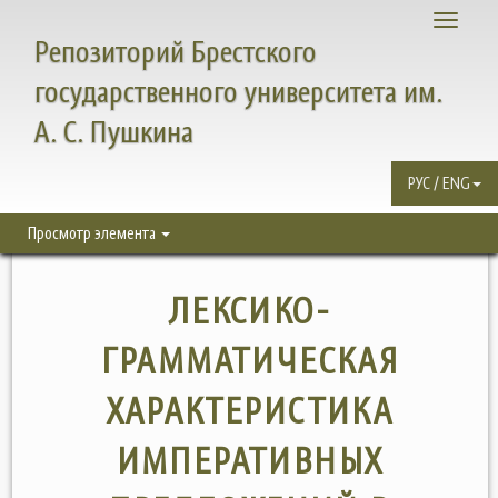
Toggle
Репозиторий Брестского
navigati
государственного университета им.
А. С. Пушкина
РУС / ENG
Просмотр элемента
ЛЕКСИКО-
ГРАММАТИЧЕСКАЯ
ХАРАКТЕРИСТИКА
ИМПЕРАТИВНЫХ