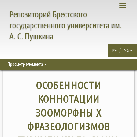
Toggle
Репозиторий Брестского
navigati
государственного университета им.
А. С. Пушкина
РУС / ENG
Просмотр элемента
ОСОБЕННОСТИ
КОННОТАЦИИ
ЗООМОРФНЫ Х
ФРАЗЕОЛОГИЗМОВ