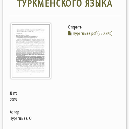
ТУРКМЕНСКОГО ЯЗЫКА
Открыть
Нурягдыев.pdf (220.3Kb)
Дата
2015
Автор
Нурягдыев, О.