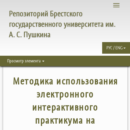
Toggle
Репозиторий Брестского
navigati
государственного университета им.
А. С. Пушкина
РУС / ENG
Просмотр элемента
Методика использования
электронного
интерактивного
практикума на