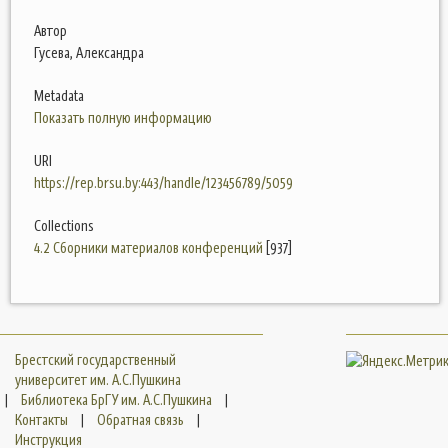
Автор
Гусева, Александра
Metadata
Показать полную информацию
URI
https://rep.brsu.by:443/handle/123456789/5059
Collections
4.2 Сборники материалов конференций
[937]
Брестский государственный
университет им. А.С.Пушкина
|
Библиотека БрГУ им. А.С.Пушкина
|
Контакты
|
Обратная связь
|
Инструкция