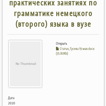
практических занятиях по
грамматике немецкого
(второго) языка в вузе
Открыть
Статья_Гусева 19 мая.docx
(35.80Kb)
Дата
2020