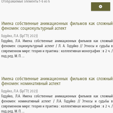
Отображаемые элементы 1-6 из 6
Имена собственные анимационных фильмов как сложный
феномен: социокультурный аспект
Годуйко, Л.А.
(
БрГТУ
,
2023
)
Годуйко, Л.А. Имена собственные анимационных фильмов как сложный
феномен: социокультурный аспект / Л. А. Годуйко // Этносы и судьбы в
современном мире: теория и практика : коллективная монография : в 2 ч. /
под ред. М. П. ...
Имена собственные анимационных фильмов как сложный
феномен: номинативный аспект
Годуйко, Л.А.
(
БрГТУ
,
2023
)
Годуйко, Л.А. Имена собственные анимационных фильмов как сложный
феномен: номинативный аспект / Л.А. Годуйко // Этносы и судьбы в
современном мире: теория и практика : коллективная монография : в 2 ч. /
под ред. М. П. ...