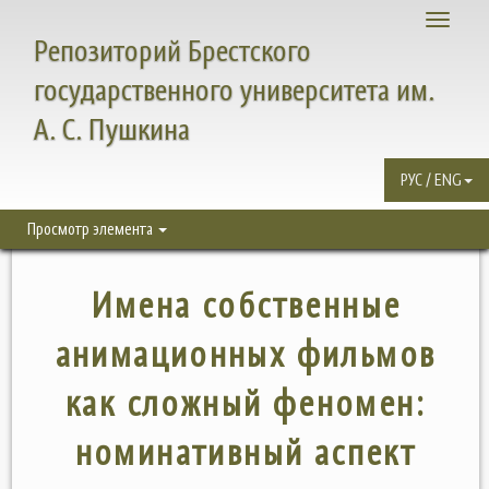
Toggle
Репозиторий Брестского
navigati
государственного университета им.
А. С. Пушкина
РУС / ENG
Просмотр элемента
Имена собственные
анимационных фильмов
как сложный феномен:
номинативный аспект