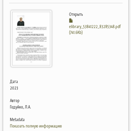
Открыть
elibrary_53841222_83285348.pdf
(741.6Kb)
Дата
2023
Автор
Годуйко, Л.А.
Metadata
Показать полную информацию