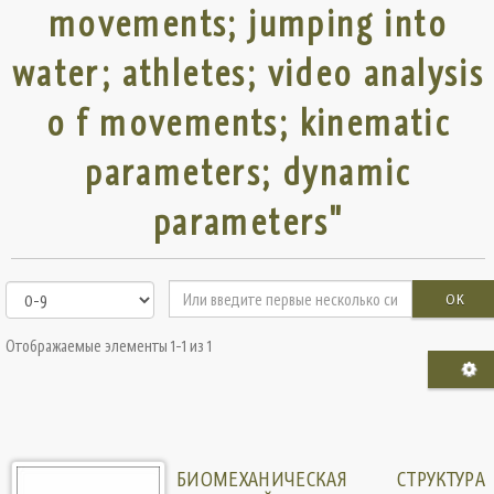
movements; jumping into
water; athletes; video analysis
o f movements; kinematic
parameters; dynamic
parameters"
OK
Отображаемые элементы 1-1 из 1
БИОМЕХАНИЧЕСКАЯ СТРУКТУРА