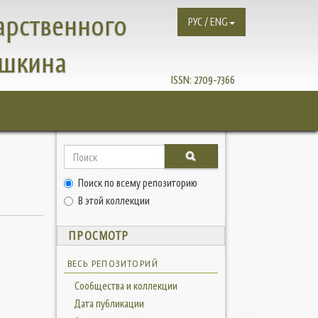
арственного
РУС / ENG
ушкина
ISSN:
2709-7366
Поиск по всему репозиторию
В этой коллекции
ПРОСМОТР
ВЕСЬ РЕПОЗИТОРИЙ
Сообщества и коллекции
Дата публикации