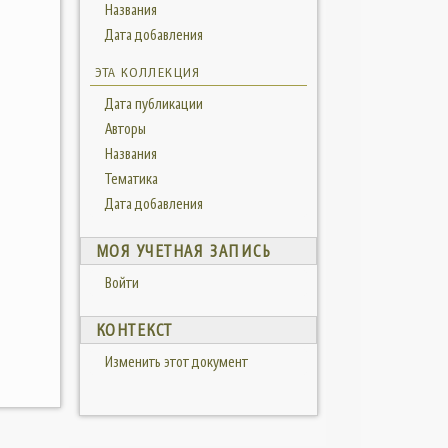
Названия
Дата добавления
ЭТА КОЛЛЕКЦИЯ
Дата публикации
Авторы
Названия
Тематика
Дата добавления
МОЯ УЧЕТНАЯ ЗАПИСЬ
Войти
КОНТЕКСТ
Изменить этот документ