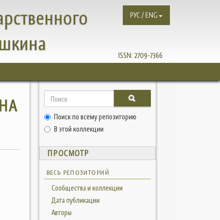
арственного
РУС / ENG
ушкина
ISSN:
2709-7366
НА
Поиск по всему репозиторию
В этой коллекции
ПРОСМОТР
ВЕСЬ РЕПОЗИТОРИЙ
Сообщества и коллекции
Дата публикации
Авторы