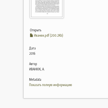
Открыть
Иванюк.pdf (200.2Kb)
Дата
2016
Автор
ИВАНЮК, А.
Metadata
Показать полную информацию