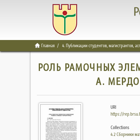
Р
Главная
4. Публикации студентов, магистрантов, а
РОЛЬ РАМОЧНЫХ ЭЛЕ
А. МЕРД
URI
https://rep.brsu
Collections
4.2 Сборники м