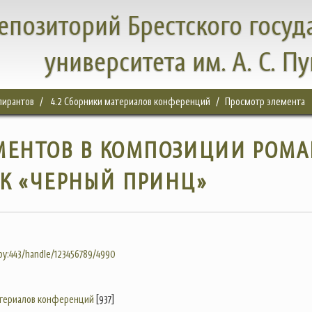
епозиторий Брестского госуд
университета им. А. С. П
спирантов
4.2 Сборники материалов конференций
Просмотр элемента
МЕНТОВ В КОМПОЗИЦИИ РОМА
ОК «ЧЕРНЫЙ ПРИНЦ»
.by:443/handle/123456789/4990
атериалов конференций
[937]