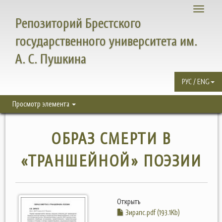
Toggle
Репозиторий Брестского
navigati
государственного университета им.
А. С. Пушкина
РУС / ENG
Просмотр элемента
ОБРАЗ СМЕРТИ В
«ТРАНШЕЙНОЙ» ПОЭЗИИ
Открыть
Зирапс.pdf (193.1Kb)