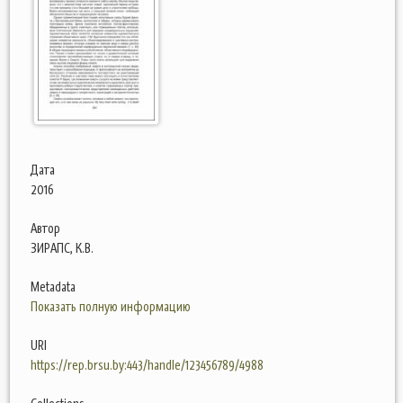
Дата
2016
Автор
ЗИРАПС, К.В.
Metadata
Показать полную информацию
URI
https://rep.brsu.by:443/handle/123456789/4988