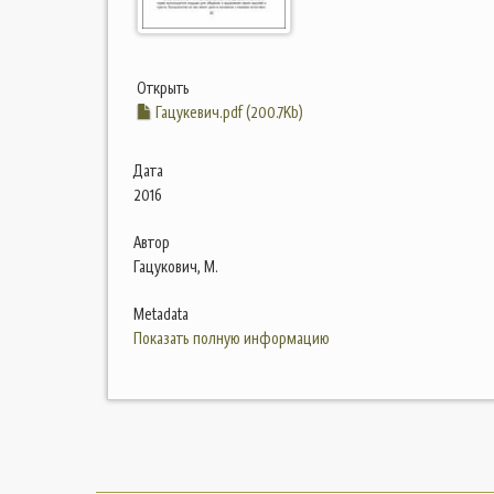
Открыть
Гацукевич.pdf (200.7Kb)
Дата
2016
Автор
Гацукович, М.
Metadata
Показать полную информацию