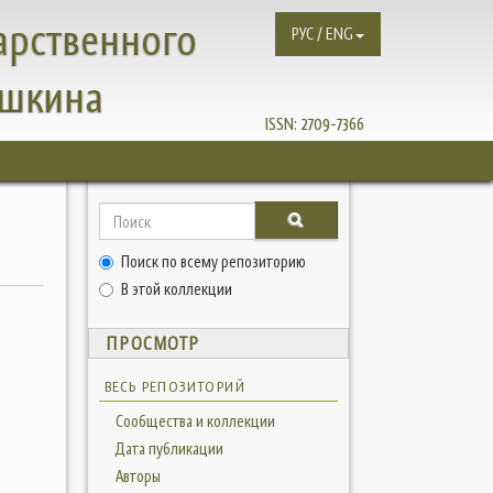
арственного
РУС / ENG
ушкина
ISSN:
2709-7366
Поиск по всему репозиторию
В этой коллекции
ПРОСМОТР
ВЕСЬ РЕПОЗИТОРИЙ
Сообщества и коллекции
Дата публикации
Авторы