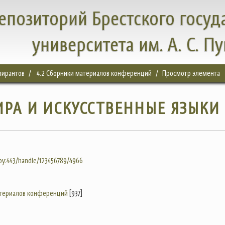
епозиторий Брестского госуд
университета им. А. С. П
спирантов
4.2 Сборники материалов конференций
Просмотр элемента
РА И ИСКУССТВЕННЫЕ ЯЗЫКИ
.by:443/handle/123456789/4966
атериалов конференций
[937]