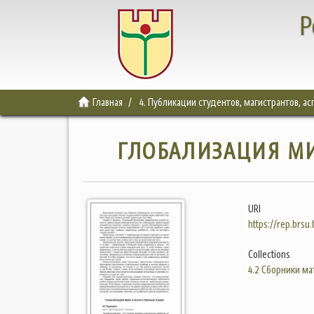
Р
Главная
4. Публикации студентов, магистрантов, а
ГЛОБАЛИЗАЦИЯ МИ
URI
https://rep.brsu
Collections
4.2 Сборники м