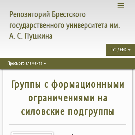
Toggle
Репозиторий Брестского
navigati
государственного университета им.
А. С. Пушкина
РУС / ENG
Просмотр элемента
Группы с формационными
ограничениями на
силовские подгруппы