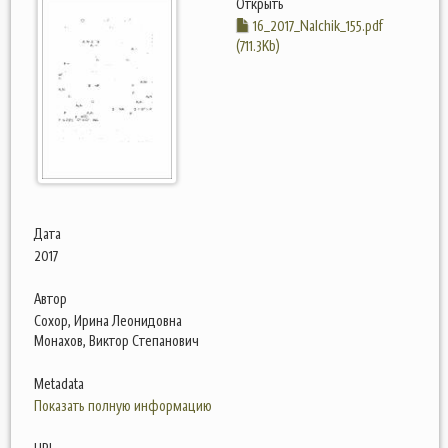
Открыть
16_2017_Nalchik_155.pdf
(711.3Kb)
Дата
2017
Автор
Сохор, Ирина Леонидовна
Монахов, Виктор Степанович
Metadata
Показать полную информацию