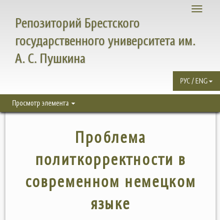
Toggle
Репозиторий Брестского
navigati
государственного университета им.
А. С. Пушкина
РУС / ENG
Просмотр элемента
Проблема
политкорректности в
современном немецком
языке