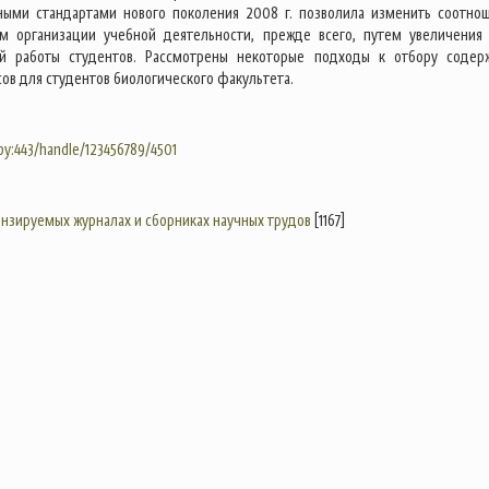
ными стандартами нового поколения 2008 г. позволила изменить соотно
м организации учебной деятельности, прежде всего, путем увеличения
ой работы студентов. Рассмотрены некоторые подходы к отбору содер
ов для студентов биологического факультета.
.by:443/handle/123456789/4501
цензируемых журналах и сборниках научных трудов
[1167]