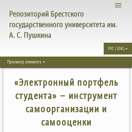
Toggle
Репозиторий Брестского
navigati
государственного университета им.
А. С. Пушкина
РУС / ENG
Просмотр элемента
«Электронный портфель
студента» – инструмент
самоорганизации и
самооценки