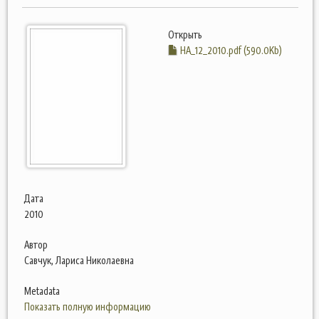
Открыть
НА_12_2010.pdf (590.0Kb)
Дата
2010
Автор
Савчук, Лариса Николаевна
Metadata
Показать полную информацию