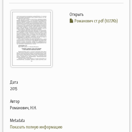
Открыть
Романович ст.pdf (107.7Kb)
Дата
2015
Автор
Романович, Н.Н.
Metadata
Показать полную информацию