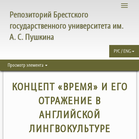
Toggle
Репозиторий Брестского
navigati
государственного университета им.
А. С. Пушкина
РУС / ENG
Просмотр элемента
КОНЦЕПТ «ВРЕМЯ» И ЕГО
ОТРАЖЕНИЕ В
АНГЛИЙСКОЙ
ЛИНГВОКУЛЬТУРЕ