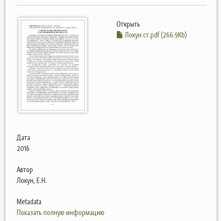
Открыть
Локун ст.pdf (266.9Kb)
Дата
2016
Автор
Локун, Е.Н.
Metadata
Показать полную информацию