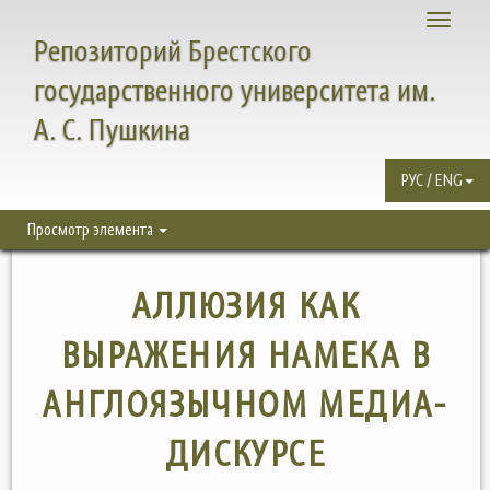
Toggle
Репозиторий Брестского
navigati
государственного университета им.
А. С. Пушкина
РУС / ENG
Просмотр элемента
АЛЛЮЗИЯ КАК
ВЫРАЖЕНИЯ НАМЕКА В
АНГЛОЯЗЫЧНОМ МЕДИА-
ДИСКУРСЕ