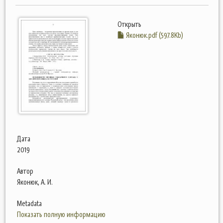
Открыть
Яконюк.pdf (597.8Kb)
Дата
2019
Автор
Яконюк, А. И.
Metadata
Показать полную информацию