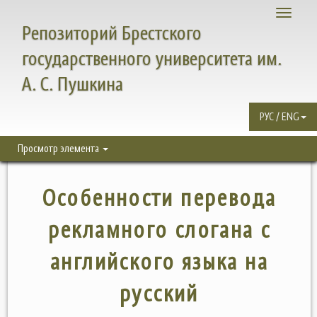
Toggle
Репозиторий Брестского
navigati
государственного университета им.
А. С. Пушкина
РУС / ENG
Просмотр элемента
Особенности перевода
рекламного слогана с
английского языка на
русский