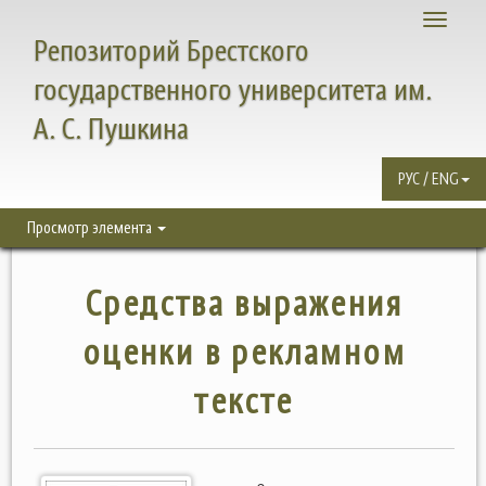
Toggle
Репозиторий Брестского
navigati
государственного университета им.
А. С. Пушкина
РУС / ENG
Просмотр элемента
Средства выражения
оценки в рекламном
тексте