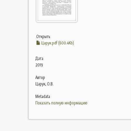
Открыть
Царук.pdf (600.4Kb)
Дата
2019
Автор
Царук, О.В.
Metadata
Показать полную информацию