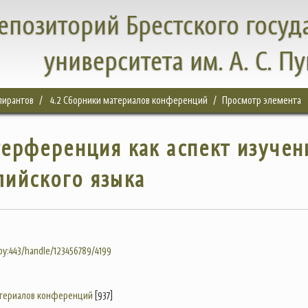
епозиторий Брестского госуд
университета им. А. С. П
спирантов
4.2 Сборники материалов конференций
Просмотр элемента
ерференция как аспект изучен
лийского языка
.by:443/handle/123456789/4199
атериалов конференций
[937]