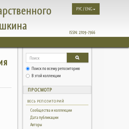
арственного
РУС / ENG
ушкина
ISSN:
2709-7366
ия
Поиск по всему репозиторию
В этой коллекции
ПРОСМОТР
ВЕСЬ РЕПОЗИТОРИЙ
Сообщества и коллекции
Дата публикации
Авторы