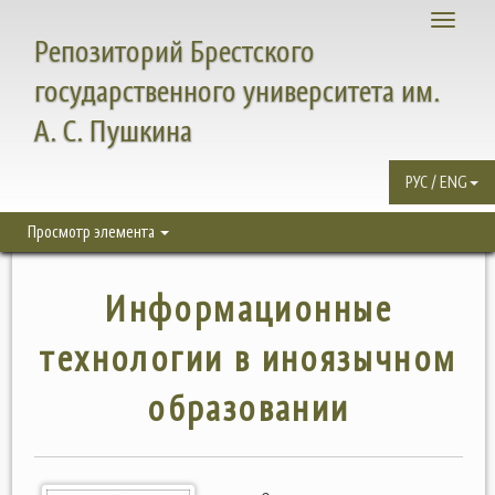
Toggle
Репозиторий Брестского
navigati
государственного университета им.
А. С. Пушкина
РУС / ENG
Просмотр элемента
Информационные
технологии в иноязычном
образовании