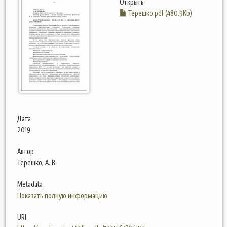
Открыть
Терешко.pdf (480.9Kb)
Дата
2019
Автор
Терешко, А. В.
Metadata
Показать полную информацию
URI