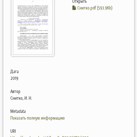
Открыть
Снитко.pdf (593.9Kb)
Дата
2019
Автор
Снитко, И. Н.
Metadata
Показать полную информацию
URI