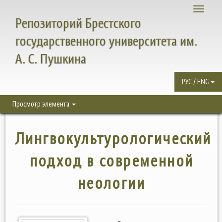
Toggle
Репозиторий Брестского
navigati
государственного университета им.
А. С. Пушкина
РУС / ENG
Просмотр элемента
Лингвокультурологический
подход в современной
неологии