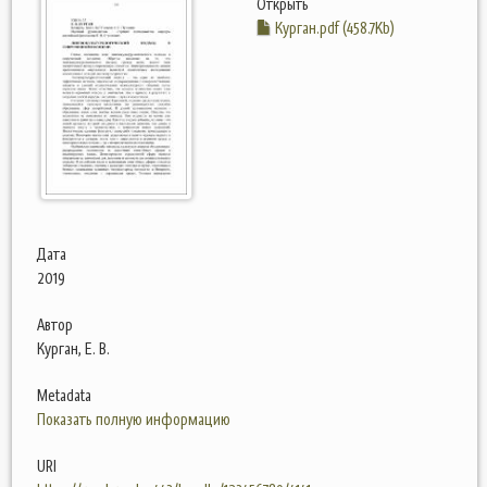
Открыть
Курган.pdf (458.7Kb)
Дата
2019
Автор
Курган, Е. В.
Metadata
Показать полную информацию
URI