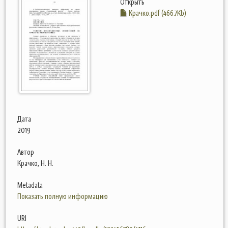
Открыть
Крачко.pdf (466.7Kb)
Дата
2019
Автор
Крачко, Н. Н.
Metadata
Показать полную информацию
URI