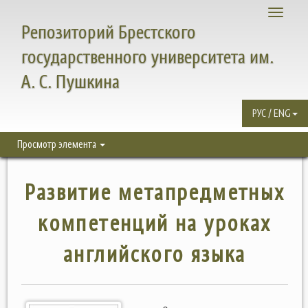
Toggle
Репозиторий Брестского
navigati
государственного университета им.
А. С. Пушкина
РУС / ENG
Просмотр элемента
Развитие метапредметных
компетенций на уроках
английского языка