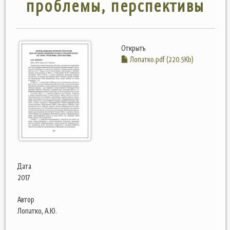
проблемы, перспективы
Открыть
Лопатко.pdf (220.5Kb)
Дата
2017
Автор
Лопатко, А.Ю.