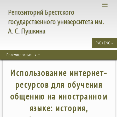
Toggle
Репозиторий Брестского
navigati
государственного университета им.
А. С. Пушкина
РУС / ENG
Просмотр элемента
Использование интернет-
ресурсов для обучения
общению на иностранном
языке: история,