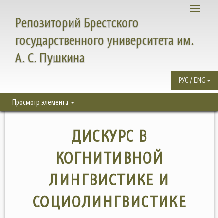
Toggle
Репозиторий Брестского
navigati
государственного университета им.
А. С. Пушкина
РУС / ENG
Просмотр элемента
ДИСКУРС В
КОГНИТИВНОЙ
ЛИНГВИСТИКЕ И
СОЦИОЛИНГВИСТИКЕ