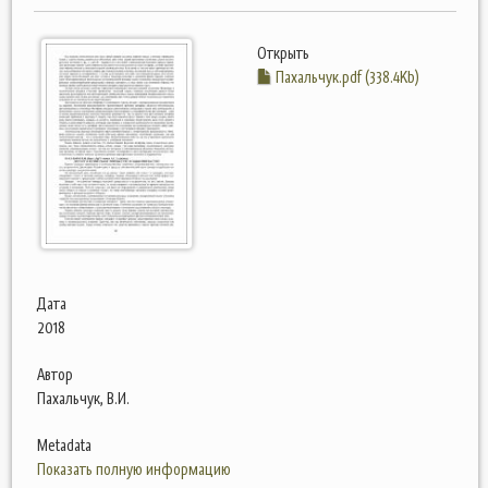
Открыть
Пахальчук.pdf (338.4Kb)
Дата
2018
Автор
Пахальчук, В.И.
Metadata
Показать полную информацию