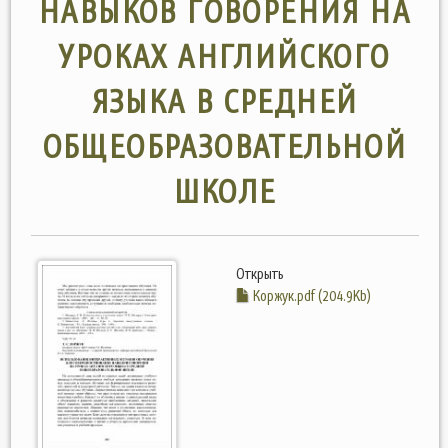
НАВЫКОВ ГОВОРЕНИЯ НА
УРОКАХ АНГЛИЙСКОГО
ЯЗЫКА В СРЕДНЕЙ
ОБЩЕОБРАЗОВАТЕЛЬНОЙ
ШКОЛЕ
Открыть
Коржук.pdf (204.9Kb)