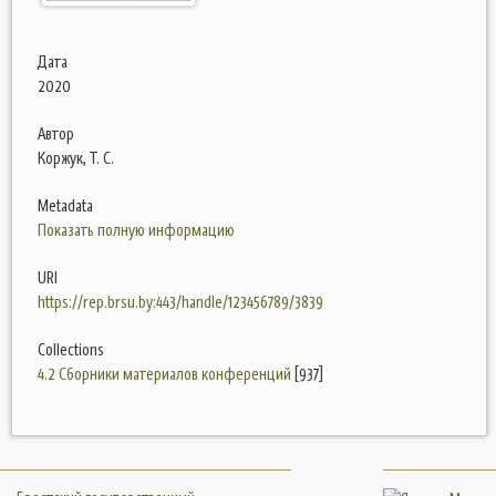
Дата
2020
Автор
Коржук, Т. С.
Metadata
Показать полную информацию
URI
https://rep.brsu.by:443/handle/123456789/3839
Collections
4.2 Сборники материалов конференций
[937]