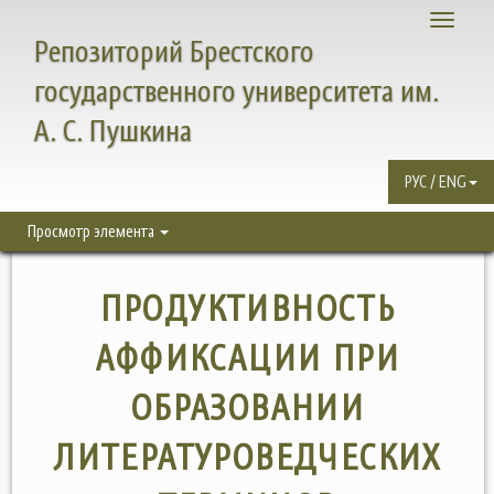
Toggle
Репозиторий Брестского
navigati
государственного университета им.
А. С. Пушкина
РУС / ENG
Просмотр элемента
ПРОДУКТИВНОСТЬ
АФФИКСАЦИИ ПРИ
ОБРАЗОВАНИИ
ЛИТЕРАТУРОВЕДЧЕСКИХ