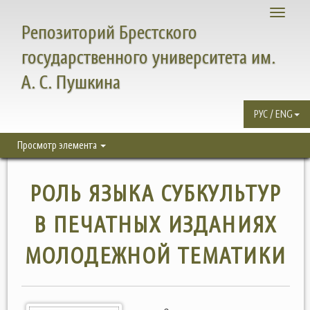
Toggle
Репозиторий Брестского
navigati
государственного университета им.
А. С. Пушкина
РУС / ENG
Просмотр элемента
РОЛЬ ЯЗЫКА СУБКУЛЬТУР
В ПЕЧАТНЫХ ИЗДАНИЯХ
МОЛОДЕЖНОЙ ТЕМАТИКИ