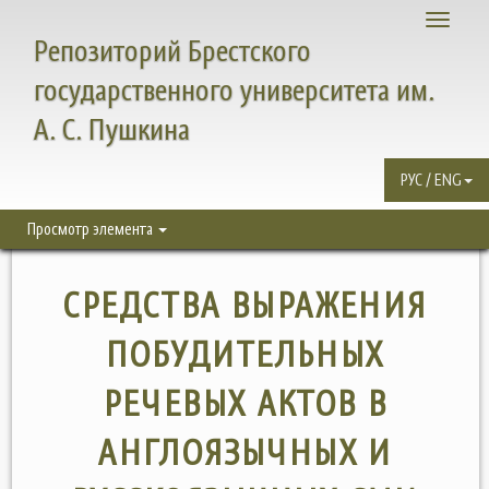
Toggle
Репозиторий Брестского
navigati
государственного университета им.
А. С. Пушкина
РУС / ENG
Просмотр элемента
СРЕДСТВА ВЫРАЖЕНИЯ
ПОБУДИТЕЛЬНЫХ
РЕЧЕВЫХ АКТОВ В
АНГЛОЯЗЫЧНЫХ И