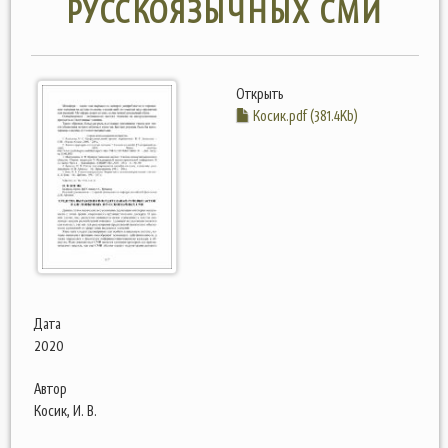
РУССКОЯЗЫЧНЫХ СМИ
Открыть
Косик.pdf (381.4Kb)
Дата
2020
Автор
Косик, И. В.