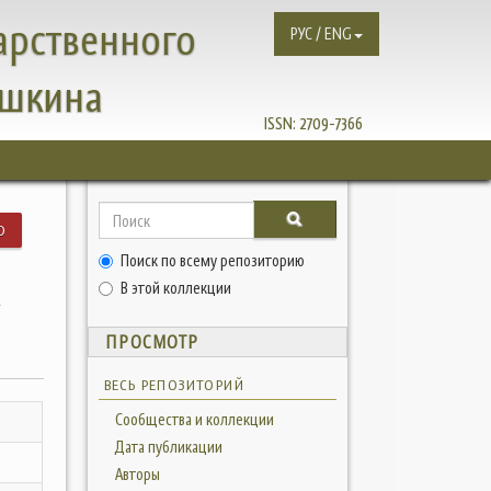
арственного
РУС / ENG
ушкина
ISSN:
2709-7366
Ю
Поиск по всему репозиторию
Х
В этой коллекции
ПРОСМОТР
ВЕСЬ РЕПОЗИТОРИЙ
Сообщества и коллекции
Дата публикации
Авторы