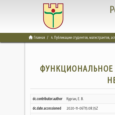
Р
Главная
4. Публикации студентов, магистрантов, а
ФУНКЦИОНАЛЬНОЕ 
Н
dc.contributor.author
Курган, Е. В.
dc.date.accessioned
2020-11-06T15:08:35Z