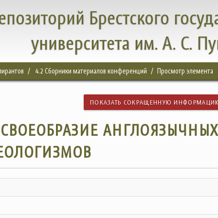
епозиторий Брестского госуд
университета им. А. С. П
спирантов
4.2 Сборники материалов конференций
Просмотр элемента
ПОКАЗАТЬ СОКРАЩЕННУЮ ИНФОРМАЦИ
СВОЕОБРАЗИЕ АНГЛОЯЗЫЧНЫ
ЕОЛОГИЗМОВ