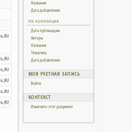
Названия
Дата добавления
ЭТА КОЛЛЕКЦИЯ
Дата публикации
ru_RU
Авторы
Названия
Тематика
ru_RU
Дата добавления
ru_RU
МОЯ УЧЕТНАЯ ЗАПИСЬ
ru_RU
Войти
ru_RU
КОНТЕКСТ
ru_RU
Изменить этот документ