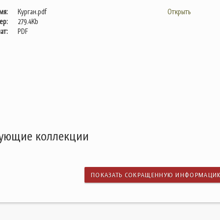
мя:
Курган.pdf
Открыть
ер:
279.4Kb
ат:
PDF
дующие коллекции
ПОКАЗАТЬ СОКРАЩЕННУЮ ИНФОРМАЦИ