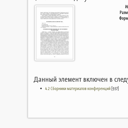
И
Разм
Форм
Данный элемент включен в сле
4.2 Сборники материалов конференций
[937]