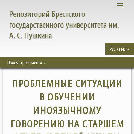
Toggle
Репозиторий Брестского
navigati
государственного университета им.
А. С. Пушкина
РУС / ENG
Просмотр элемента
ПРОБЛЕМНЫЕ СИТУАЦИИ
В ОБУЧЕНИИ
ИНОЯЗЫЧНОМУ
ГОВОРЕНИЮ НА СТАРШЕМ