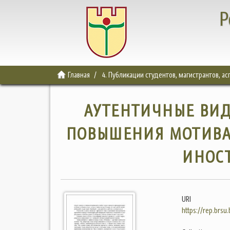
Р
Главная
4. Публикации студентов, магистрантов, а
АУТЕНТИЧНЫЕ ВИД
ПОВЫШЕНИЯ МОТИВА
ИНОС
URI
https://rep.brsu