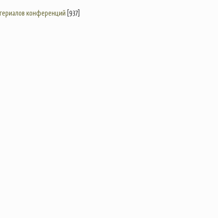
атериалов конференций
[937]