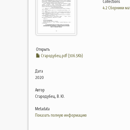
Collections
4.2 Сборники м
Открыть
Стародубец.pdf (306.5Kb)
Дата
2020
Автор
Стародубец, В. Ю.
Metadata
Показать полную информацию