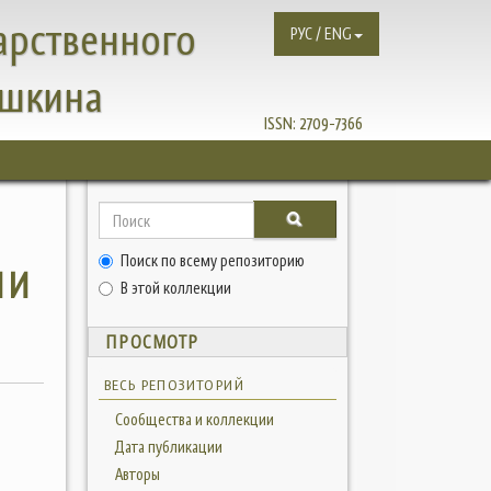
арственного
РУС / ENG
ушкина
ISSN:
2709-7366
Поиск по всему репозиторию
ИИ
В этой коллекции
ПРОСМОТР
ВЕСЬ РЕПОЗИТОРИЙ
Сообщества и коллекции
Дата публикации
Авторы