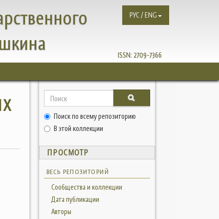
арственного
РУС / ENG
ушкина
ISSN:
2709-7366
ИХ
Поиск по всему репозиторию
Е
В этой коллекции
ПРОСМОТР
ВЕСЬ РЕПОЗИТОРИЙ
Сообщества и коллекции
Дата публикации
Авторы