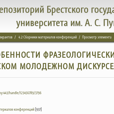
епозиторий Брестского госуд
университета им. А. С. П
спирантов
4.2 Сборники материалов конференций
Просмотр элемента
ОБЕННОСТИ ФРАЗЕОЛОГИЧЕСК
СКОМ МОЛОДЕЖНОМ ДИСКУРС
.by:443/handle/123456789/3796
атериалов конференций
[937]