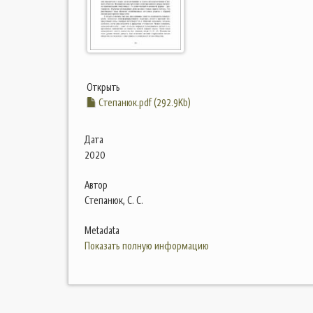
Открыть
Степанюк.pdf (292.9Kb)
Дата
2020
Автор
Степанюк, С. С.
Metadata
Показать полную информацию