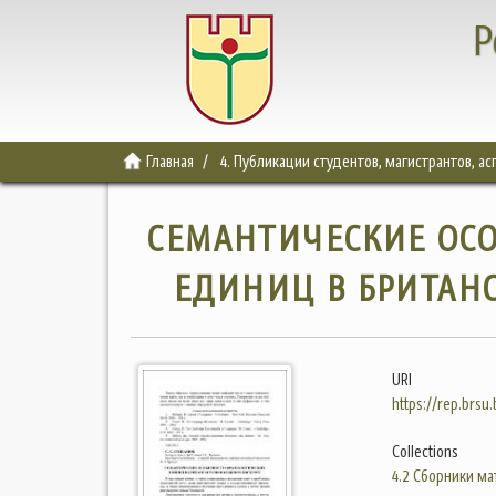
Р
Главная
4. Публикации студентов, магистрантов, а
СЕМАНТИЧЕСКИЕ ОС
ЕДИНИЦ В БРИТАН
URI
https://rep.brsu
Collections
4.2 Сборники м