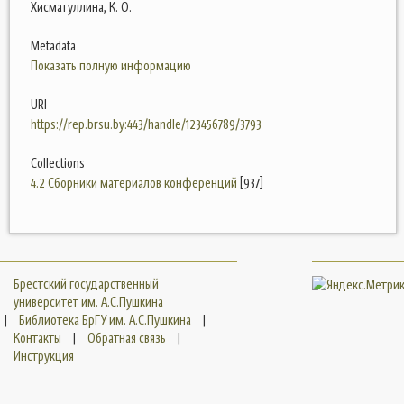
Хисматуллина, К. О.
Metadata
Показать полную информацию
URI
https://rep.brsu.by:443/handle/123456789/3793
Collections
4.2 Сборники материалов конференций
[937]
Брестский государственный
университет им. А.С.Пушкина
|
Библиотека БрГУ им. А.С.Пушкина
|
Контакты
|
Обратная связь
|
Инструкция