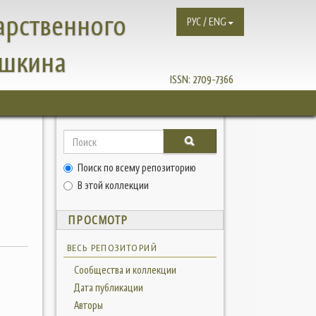
арственного
РУС / ENG
ушкина
ISSN:
2709-7366
И
Поиск по всему репозиторию
В этой коллекции
ПРОСМОТР
ВЕСЬ РЕПОЗИТОРИЙ
Сообщества и коллекции
Дата публикации
Авторы