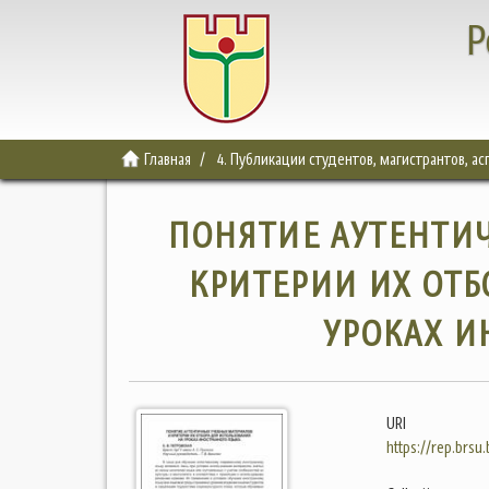
Р
Главная
4. Публикации студентов, магистрантов, а
ПОНЯТИЕ АУТЕНТИ
КРИТЕРИИ ИХ ОТБ
УРОКАХ И
URI
https://rep.brsu