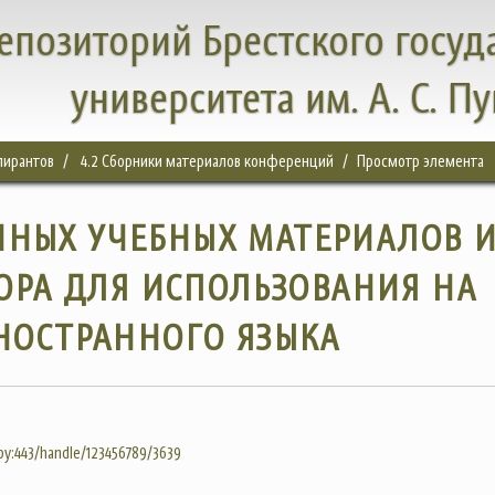
епозиторий Брестского госуд
университета им. А. С. П
спирантов
4.2 Сборники материалов конференций
Просмотр элемента
ЧНЫХ УЧЕБНЫХ МАТЕРИАЛОВ 
ОРА ДЛЯ ИСПОЛЬЗОВАНИЯ НА
НОСТРАННОГО ЯЗЫКА
.by:443/handle/123456789/3639