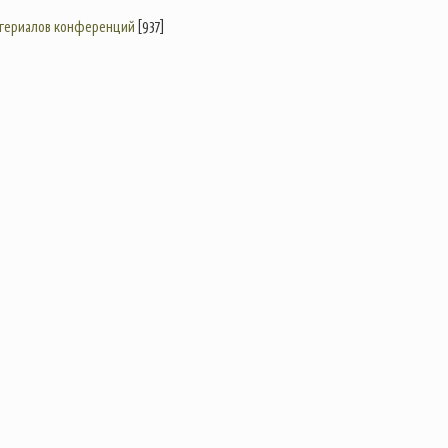
атериалов конференций
[937]