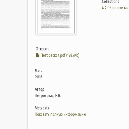
Collections
4.2 Сборники м
Открыть
Петровская.pdf (158.7Kb)
Дата
2018
Автор
Петровская, Е.В.
Metadata
Показать полную информацию