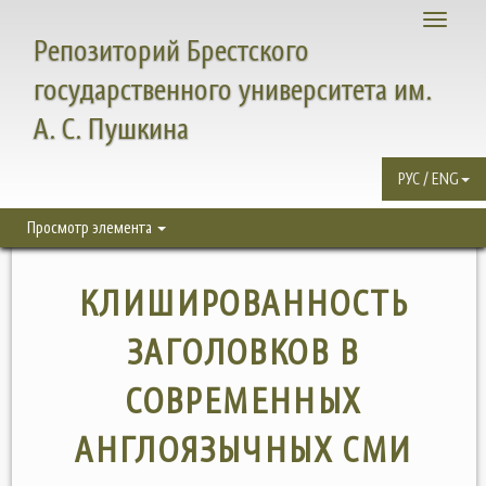
Toggle
Репозиторий Брестского
navigati
государственного университета им.
А. С. Пушкина
РУС / ENG
Просмотр элемента
КЛИШИРОВАННОСТЬ
ЗАГОЛОВКОВ В
СОВРЕМЕННЫХ
АНГЛОЯЗЫЧНЫХ СМИ