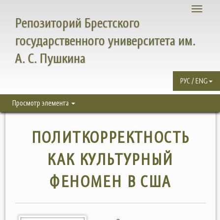
Toggle
Репозиторий Брестского
navigati
государственного университета им.
А. С. Пушкина
РУС / ENG
Просмотр элемента
ПОЛИТКОРРЕКТНОСТЬ
КАК КУЛЬТУРНЫЙ
ФЕНОМЕН В США