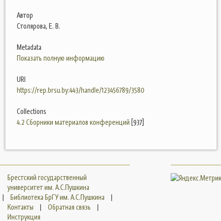
Автор
Столярова, Е. В.
Metadata
Показать полную информацию
URI
https://rep.brsu.by:443/handle/123456789/3580
Collections
4.2 Сборники материалов конференций
[937]
Брестский государственный
университет им. А.С.Пушкина
|
Библиотека БрГУ им. А.С.Пушкина
|
Контакты
|
Обратная связь
|
Инструкция