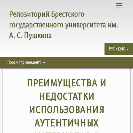
Toggle
Репозиторий Брестского
navigati
государственного университета им.
А. С. Пушкина
РУС / ENG
Просмотр элемента
ПРЕИМУЩЕСТВА И
НЕДОСТАТКИ
ИСПОЛЬЗОВАНИЯ
АУТЕНТИЧНЫХ